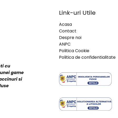
Link-uri Utile
Acasa
Contact
Despre noi
ANPC
Politica Cookie
Politica de confidentialitate
ti cu
a unei game
accinuri si
duse