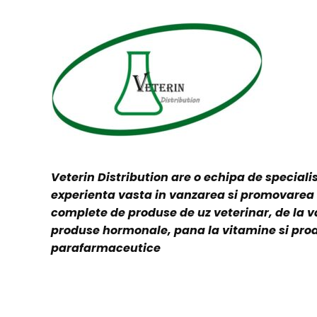
Veterin Distribution are o echipa de specialis
experienta vasta in vanzarea si promovare
complete de produse de uz veterinar, de la v
produse hormonale, pana la vitamine si pro
parafarmaceutice