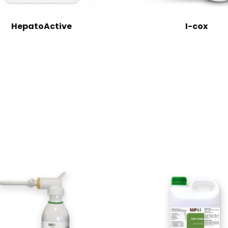
HepatoActive
I-cox