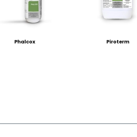
Phalcox
Piroterm