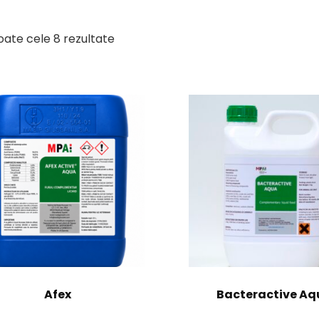
toate cele 8 rezultate
Afex
Bacteractive A