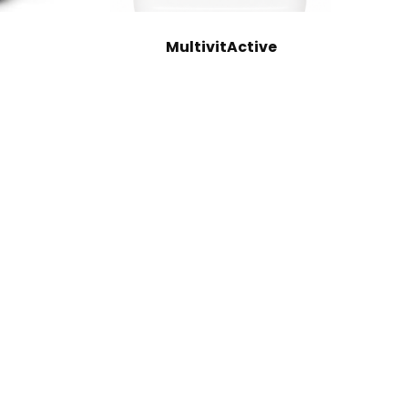
MultivitActive