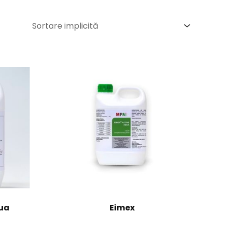
qua
Eimex