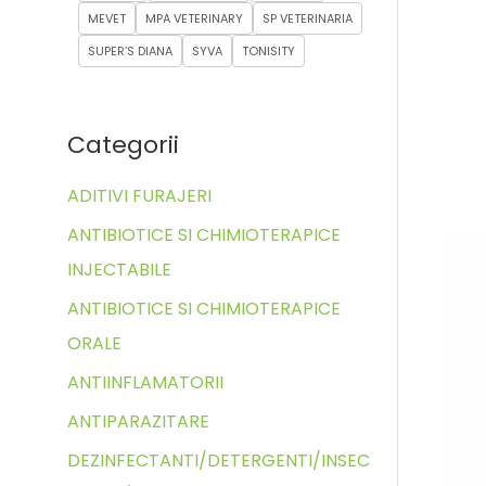
MEVET
MPA VETERINARY
SP VETERINARIA
SUPER’S DIANA
SYVA
TONISITY
Categorii
ADITIVI FURAJERI
ANTIBIOTICE SI CHIMIOTERAPICE
INJECTABILE
ANTIBIOTICE SI CHIMIOTERAPICE
ORALE
ANTIINFLAMATORII
ANTIPARAZITARE
DEZINFECTANTI/DETERGENTI/INSEC