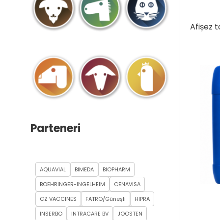
Afișez 
Parteneri
AQUAVIAL
BIMEDA
BIOPHARM
BOEHRINGER-INGELHEIM
CENAVISA
CZ VACCINES
FATRO/Güneșli
HIPRA
INSERBO
INTRACARE BV
JOOSTEN