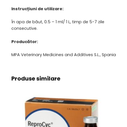
Instrucțiuni de utilizare:
În apa de băut, 0.5 – 1 ml/ 1 L, timp de 5-7 zile
consecutive.
Producător:
MPA Veterinary Medicines and Additives S.L., Spania
Produse similare