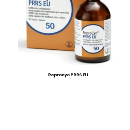
Reprocyc PRRS EU