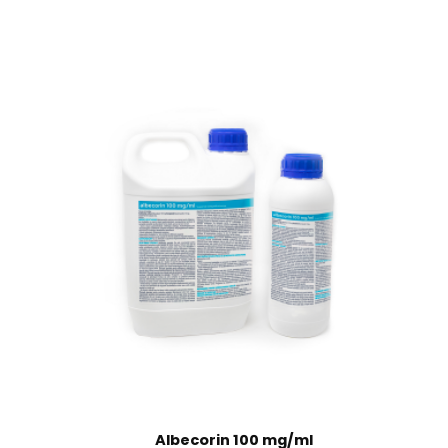
Albecorin 100 mg/ml