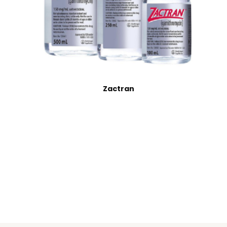
Zactran