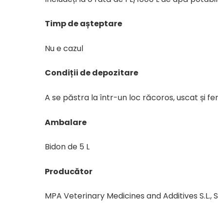
Timp de așteptare
Nu e cazul
Condiții de depozitare
A se păstra la într-un loc răcoros, uscat și fer
Ambalare
Bidon de 5 L
Producător
MPA Veterinary Medicines and Additives S.L., 