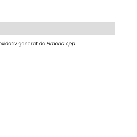
 oxidativ generat de
Eimeria spp.