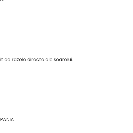
it de razele directe ale soarelui.
SPANIA