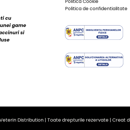
Politica Cookie
Politica de confidentialitate
ti cu
a unei game
accinuri si
duse
Veterin Distribution | Toate drepturile rezervate | Creat 