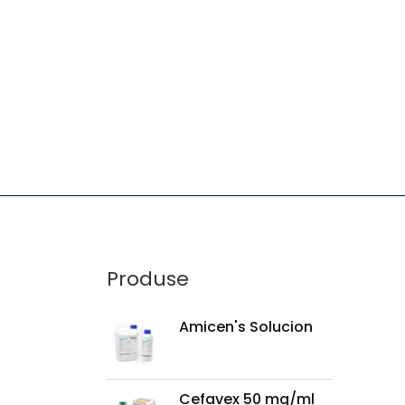
Produse
Amicen's Solucion
Cefavex 50 mg/ml