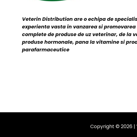
Veterin Distribution are o echipa de specialis
experienta vasta in vanzarea si promovare
complete de produse de uz veterinar, de la v
produse hormonale, pana la vitamine si pro
parafarmaceutice
Copyright © 2026 | 