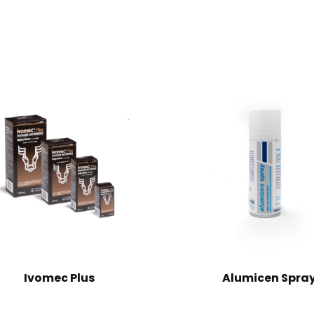
Ivomec Plus
Alumicen Spra