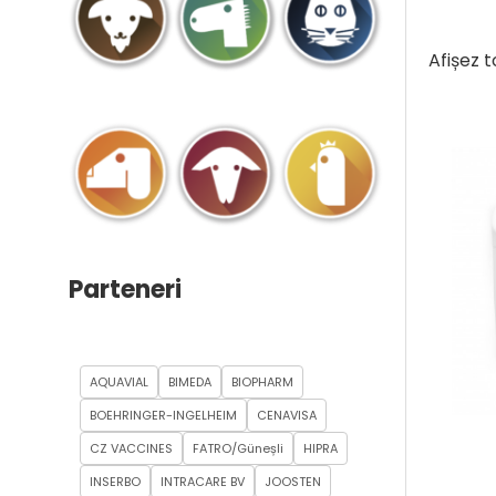
Afișez 
Parteneri
AQUAVIAL
BIMEDA
BIOPHARM
BOEHRINGER-INGELHEIM
CENAVISA
CZ VACCINES
FATRO/Güneșli
HIPRA
INSERBO
INTRACARE BV
JOOSTEN