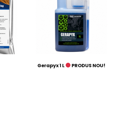
Gerapyx 1 L
PRODUS NOU!