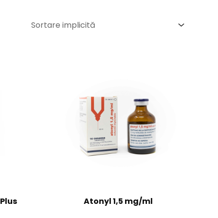
Plus
Atonyl 1,5 mg/ml