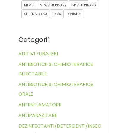
MEVET
MPA VETERINARY
SP VETERINARIA
SUPER’S DIANA
SYVA
TONISITY
Categorii
ADITIVI FURAJERI
ANTIBIOTICE SI CHIMIOTERAPICE
INJECTABILE
ANTIBIOTICE SI CHIMIOTERAPICE
ORALE
ANTIINFLAMATORII
ANTIPARAZITARE
DEZINFECTANTI/DETERGENTI/INSEC