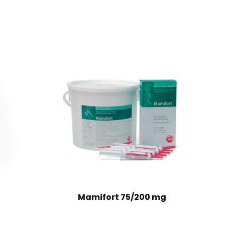
Mamifort 75/200 mg