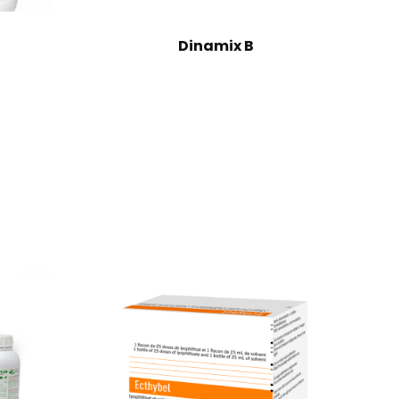
Dinamix B