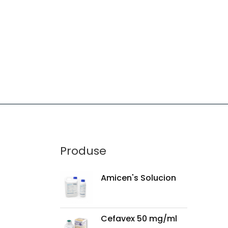
Produse
Amicen's Solucion
Cefavex 50 mg/ml