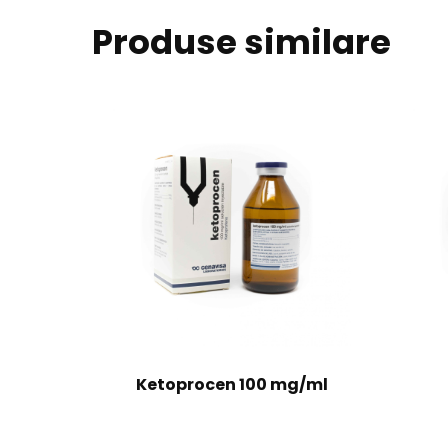
Produse similare
Ketoprocen 100 mg/ml