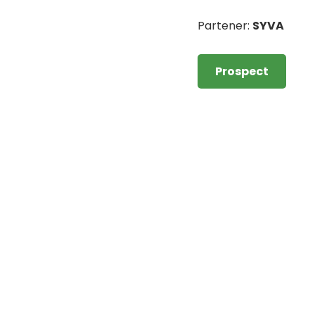
Partener:
SYVA
Prospect