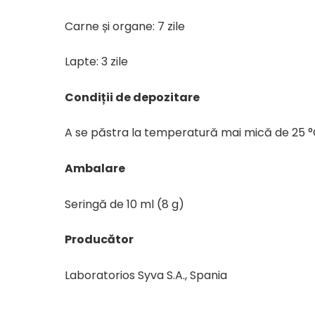
Carne și organe: 7 zile
Lapte: 3 zile
Condiții de depozitare
A se păstra la temperatură mai mică de 25 °
Ambalare
Seringă de 10 ml (8 g)
Producător
Laboratorios Syva S.A., Spania