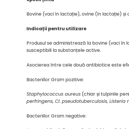
Bovine (vaci în lactație), ovine (în lactație) și 
Indicații pentru utilizare
Produsul se administrează la bovine (vaci în l
susceptibili la substanțele active.
Asocierea între cele două antibiotice este ef
Bacteriilor Gram pozitive:
Staphylococcus aureus
(chiar și tulpinile pen
perfringens, Cl. pseudotuberculosis, Listeria
Bacteriilor Gram negative: