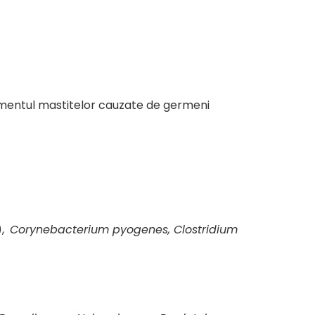
atamentul mastitelor cauzate de germeni
),
Corynebacterium pyogenes, Clostridium