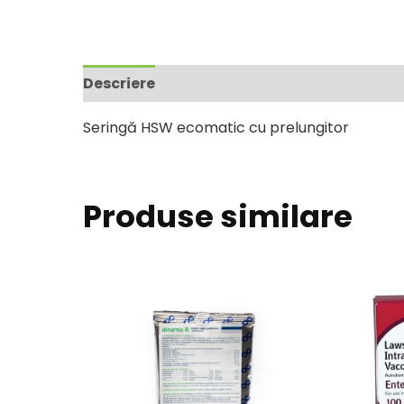
Descriere
Seringă HSW ecomatic cu prelungitor
Produse similare