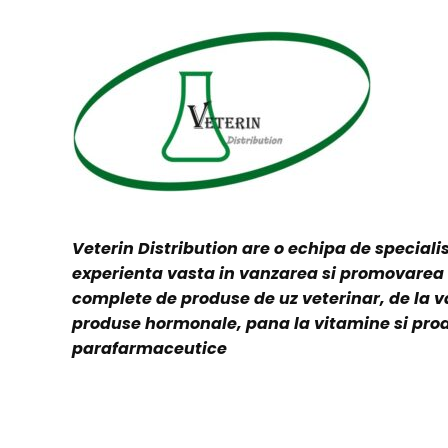
Veterin Distribution are o echipa de specialis
experienta vasta in vanzarea si promovare
complete de produse de uz veterinar, de la v
produse hormonale, pana la vitamine si pro
parafarmaceutice