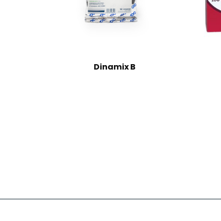
Dinamix B