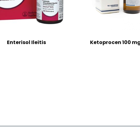
Enterisol Ileitis
Ketoprocen 100 m