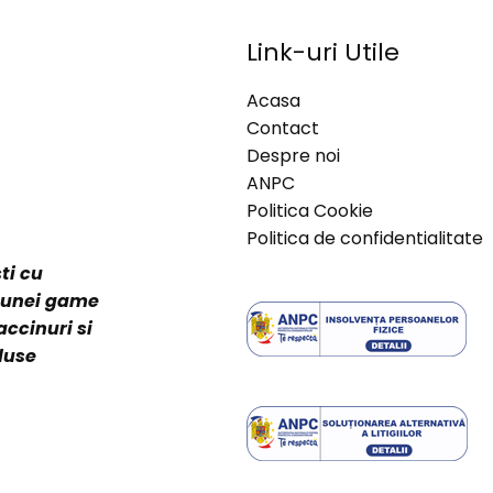
Link-uri Utile
Acasa
Contact
Despre noi
ANPC
Politica Cookie
Politica de confidentialitate
ti cu
a unei game
accinuri si
duse