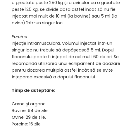
o greutate peste 250 kg și a ovinelor cu o greutate
peste 125 kg, se divide doza astfel încât să nu fie
injectat mai mult de 10 ml (la bovine) sau 5 ml (la
ovine) într-un singur loc.
Porcine
Injecție intramusculară. Volumul injectat într-un
singur loc nu trebuie să depășească 5 ml. Dopul
flaconului poate fi înțepat de cel mult 60 de ori. Se
recomandă utilizarea unui echipament de doazare
pentru dozarea multiplă astfel încât să se evite
înțeparea excesivă a dopului flaconului
Timp de asteptare:
Carne şi organe:
Bovine: 64 de zile.
Ovine: 29 de zile.
Porcine: 16 zile