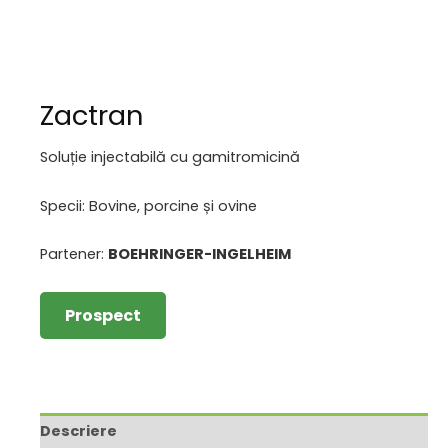
Zactran
Soluție injectabilă cu gamitromicină
Specii: Bovine, porcine și ovine
Partener:
BOEHRINGER-INGELHEIM
Prospect
Descriere