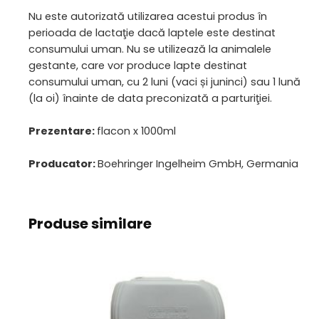
Nu este autorizată utilizarea acestui produs în
perioada de lactaţie dacă laptele este destinat
consumului uman. Nu se utilizează la animalele
gestante, care vor produce lapte destinat
consumului uman, cu 2 luni (vaci și juninci) sau 1 lună
(la oi) înainte de data preconizată a parturiţiei.
Prezentare:
flacon x 1000ml
Producator:
Boehringer Ingelheim GmbH, Germania
Produse similare