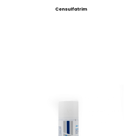
Censulfatrim