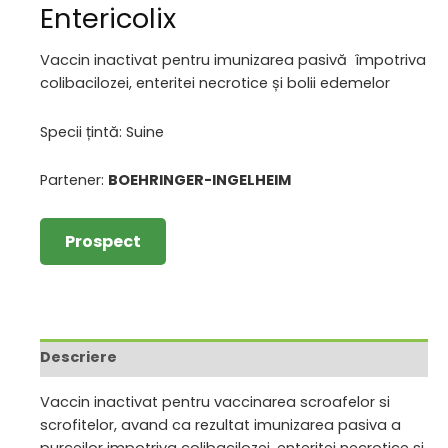
Entericolix
Vaccin inactivat pentru imunizarea pasivă împotriva
colibacilozei, enteritei necrotice și bolii edemelor
Specii țintă: Suine
Partener:
BOEHRINGER-INGELHEIM
Prospect
Descriere
Vaccin inactivat pentru vaccinarea scroafelor si
scrofitelor, avand ca rezultat imunizarea pasiva a