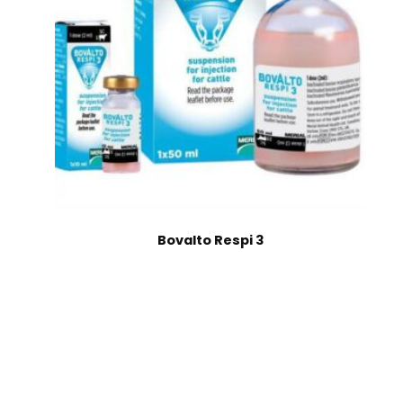
Bovalto Respi 3