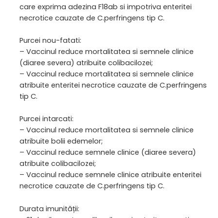
care exprima adezina F18ab si impotriva enteritei
necrotice cauzate de C.perfringens tip C.
Purcei nou-fatati:
– Vaccinul reduce mortalitatea si semnele clinice
(diaree severa) atribuite colibacilozei;
– Vaccinul reduce mortalitatea si semnele clinice
atribuite enteritei necrotice cauzate de C.perfringens
tip C.
Purcei intarcati:
– Vaccinul reduce mortalitatea si semnele clinice
atribuite bolii edemelor;
– Vaccinul reduce semnele clinice (diaree severa)
atribuite colibacilozei;
– Vaccinul reduce semnele clinice atribuite enteritei
necrotice cauzate de C.perfringens tip C.
Durata imunității: