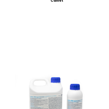
Calvet