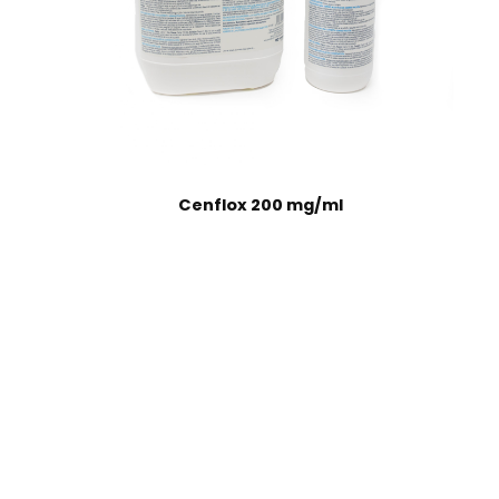
Cenflox 200 mg/ml