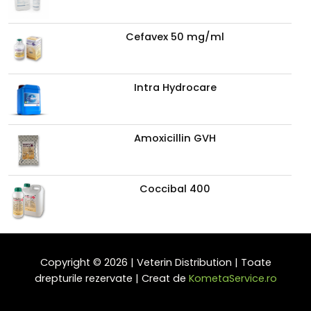
Cefavex 50 mg/ml
Intra Hydrocare
Amoxicillin GVH
Coccibal 400
Copyright © 2026 | Veterin Distribution | Toate
drepturile rezervate | Creat de
KometaService.ro