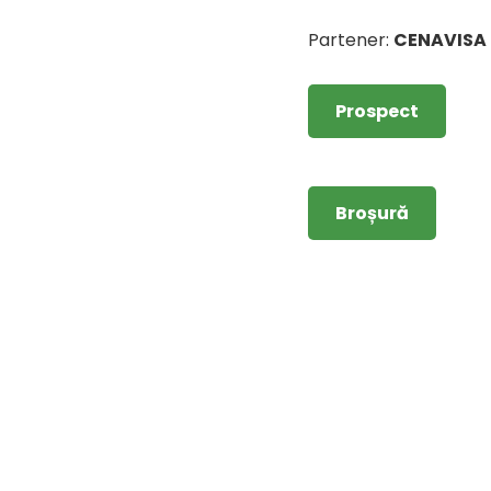
Partener:
CENAVISA
Prospect
Broșură