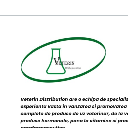
Veterin Distribution are o echipa de specialis
experienta vasta in vanzarea si promovare
complete de produse de uz veterinar, de la v
produse hormonale, pana la vitamine si pro
parafarmaceutice