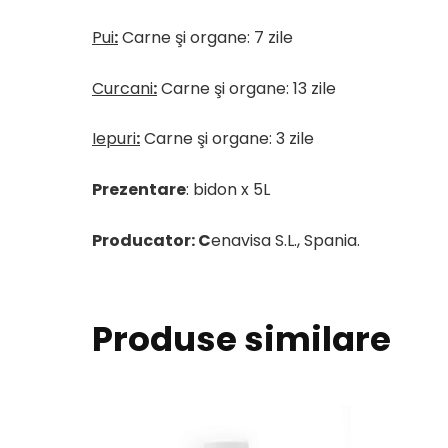
Pui
:
Carne şi organe: 7 zile
Curcani
:
Carne şi organe: 13 zile
Iepuri
:
Carne şi organe: 3 zile
Prezentare
: bidon x 5L
Producator: C
enavisa S.L., Spania.
Produse similare