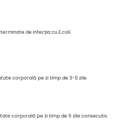
eterminate de infecția cu
E.coli.
tate corporală pe zi timp de 3-5 zile
ate corporală pe zi timp de 5 zile consecutiv.