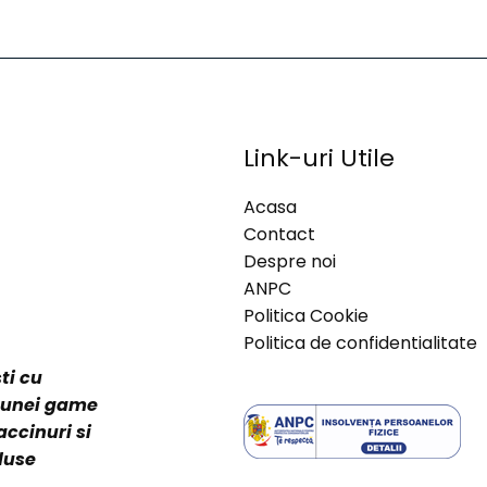
Link-uri Utile
Acasa
Contact
Despre noi
ANPC
Politica Cookie
Politica de confidentialitate
ti cu
a unei game
accinuri si
duse