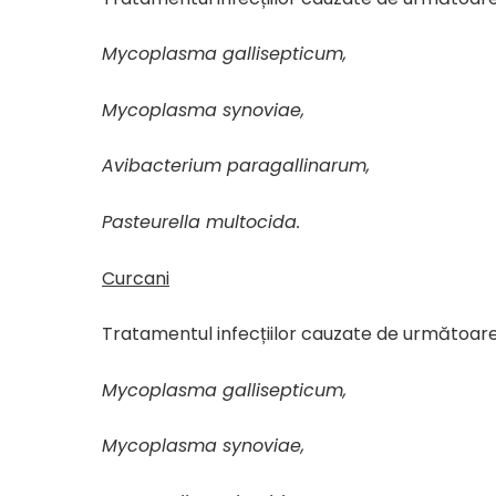
Mycoplasma gallisepticum,
Mycoplasma synoviae,
Avibacterium paragallinarum,
Pasteurella multocida.
Curcani
Tratamentul infecțiilor cauzate de următoarel
Mycoplasma gallisepticum,
Mycoplasma synoviae,