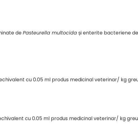
rminate de
Pasteurella multocida
și enterite bacteriene d
chivalent cu 0.05 ml produs medicinal veterinar/ kg greu
chivalent cu 0.05 ml produs medicinal veterinar/ kg greut