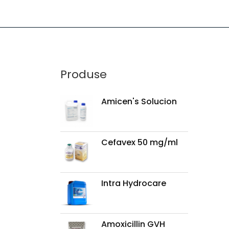
Produse
Amicen's Solucion
Cefavex 50 mg/ml
Intra Hydrocare
Amoxicillin GVH