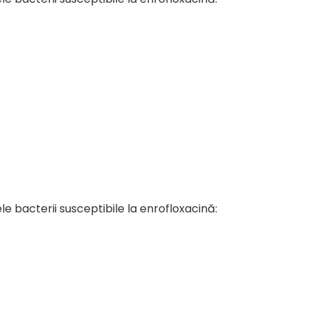
e bacterii susceptibile la enrofloxacină: