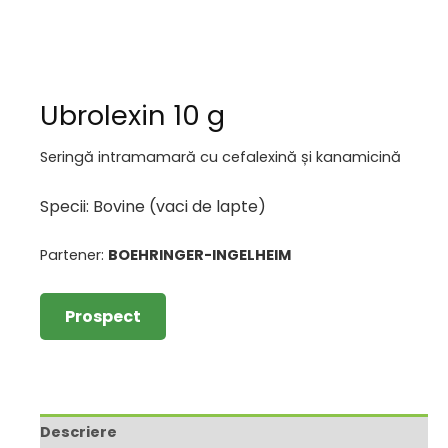
Ubrolexin 10 g
Seringă intramamară cu cefalexină și kanamicină
Specii: Bovine (vaci de lapte)
Partener:
BOEHRINGER-INGELHEIM
Prospect
Descriere