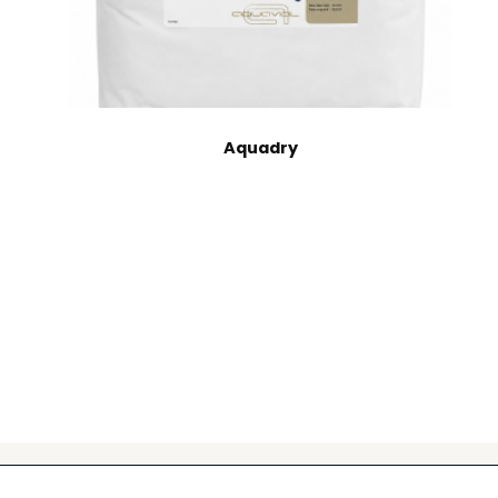
Aquadry