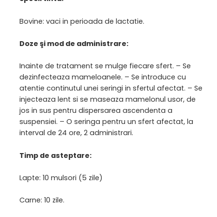
Bovine: vaci in perioada de lactatie.
Doze şi mod de administrare:
Inainte de tratament se mulge fiecare sfert. – Se
dezinfecteaza mameloanele. – Se introduce cu
atentie continutul unei seringi in sfertul afectat. – Se
injecteaza lent si se maseaza mamelonul usor, de
jos in sus pentru dispersarea ascendenta a
suspensiei. – O seringa pentru un sfert afectat, la
interval de 24 ore, 2 administrari.
Timp de asteptare:
Lapte: 10 mulsori (5 zile)
Carne: 10 zile.