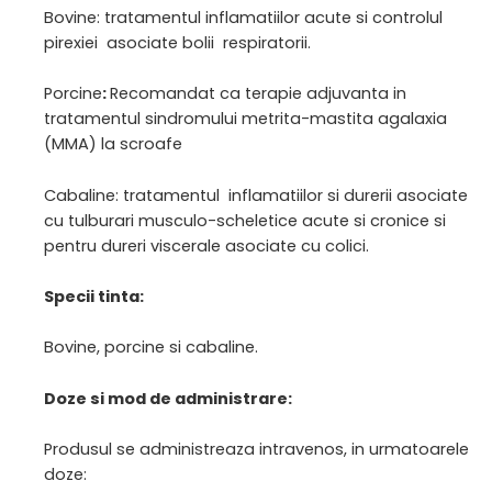
Bovine: tratamentul inflamatiilor acute si controlul
pirexiei asociate bolii respiratorii.
Porcine
:
Recomandat ca terapie adjuvanta in
tratamentul sindromului metrita-mastita agalaxia
(MMA) la scroafe
Cabaline: tratamentul inflamatiilor si durerii asociate
cu tulburari musculo-scheletice acute si cronice si
pentru dureri viscerale asociate cu colici.
Specii tinta:
Bovine, porcine si cabaline.
Doze si mod de administrare:
Produsul se administreaza intravenos, in urmatoarele
doze: