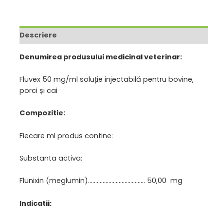
Descriere
Denumirea produsului medicinal veterinar:
Fluvex 50 mg/ml soluție injectabilă pentru bovine,
porci și cai
Compozitie:
Fiecare ml produs contine:
Substanta activa:
Flunixin (meglumin)………………………………… 50,00 mg
Indicatii: