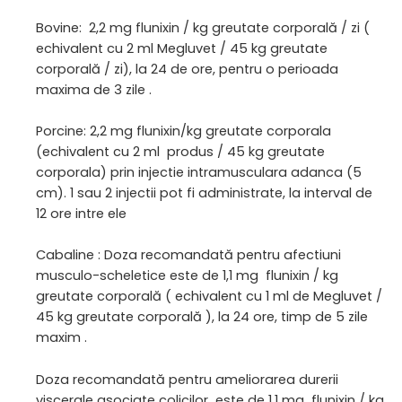
Bovine: 2,2 mg flunixin / kg greutate corporală / zi (
echivalent cu 2 ml Megluvet / 45 kg greutate
corporală / zi), la 24 de ore, pentru o perioada
maxima de 3 zile .
Porcine: 2,2 mg flunixin/kg greutate corporala
(echivalent cu 2 ml produs / 45 kg greutate
corporala) prin injectie intramusculara adanca (5
cm). 1 sau 2 injectii pot fi administrate, la interval de
12 ore intre ele
Cabaline : Doza recomandată pentru afectiuni
musculo-scheletice este de 1,1 mg flunixin / kg
greutate corporală ( echivalent cu 1 ml de Megluvet /
45 kg greutate corporală ), la 24 ore, timp de 5 zile
maxim .
Doza recomandată pentru ameliorarea durerii
viscerale asociate colicilor este de 1,1 mg flunixin / kg