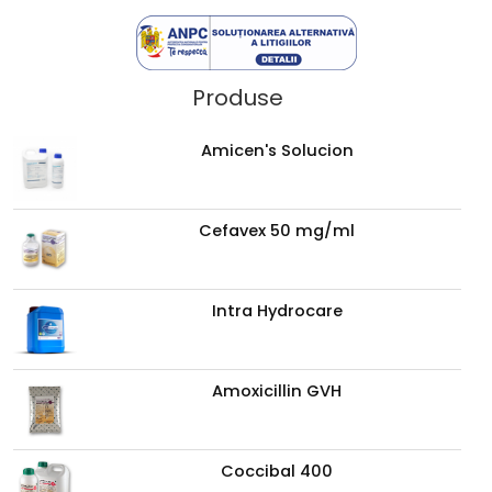
Produse
Amicen's Solucion
Cefavex 50 mg/ml
Intra Hydrocare
Amoxicillin GVH
Coccibal 400