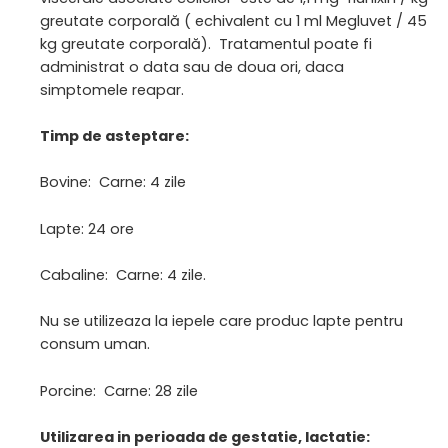
greutate corporală ( echivalent cu 1 ml Megluvet / 45
kg greutate corporală). Tratamentul poate fi
administrat o data sau de doua ori, daca
simptomele reapar.
Timp de asteptare:
Bovine: Carne: 4 zile
Lapte: 24 ore
Cabaline: Carne: 4 zile.
Nu se utilizeaza la iepele care produc lapte pentru
consum uman.
Porcine: Carne: 28 zile
Utilizarea in perioada de gestatie, lactatie: