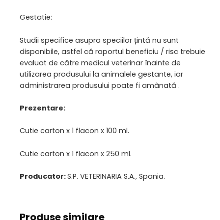
Gestatie:
Studii specifice asupra speciilor țintă nu sunt
disponibile, astfel că raportul beneficiu / risc trebuie
evaluat de către medicul veterinar înainte de
utilizarea produsului la animalele gestante, iar
administrarea produsului poate fi amânată .
Prezentare:
Cutie carton x 1 flacon x 100 ml.
Cutie carton x 1 flacon x 250 ml.
Producator:
S.P. VETERINARIA S.A., Spania.
Produse similare