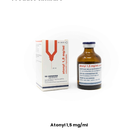
Atonyl 1,5 mg/ml