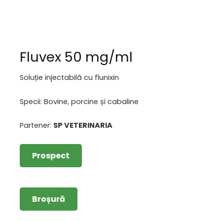
Fluvex 50 mg/ml
Soluție injectabilă cu flunixin
Specii: Bovine, porcine și cabaline
Partener:
SP VETERINARIA
Prospect
Broșură