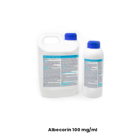
Albecorin 100 mg/ml