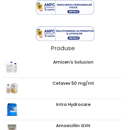
Produse
Amicen's Solucion
Cefavex 50 mg/ml
Intra Hydrocare
Amoxicillin GVH