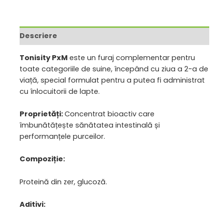
Descriere
Tonisity PxM
este un furaj complementar pentru
toate categoriile de suine, începând cu ziua a 2-a de
viață, special formulat pentru a putea fi administrat
cu înlocuitorii de lapte.
Proprietăți:
Concentrat bioactiv care
îmbunătățește sănătatea intestinală și
performanțele purceilor.
Compoziție:
Proteină din zer, glucoză.
Aditivi: