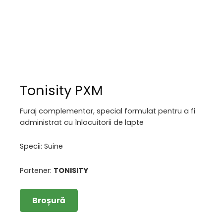
Tonisity PXM
Furaj complementar, special formulat pentru a fi
administrat cu înlocuitorii de lapte
Specii: Suine
Partener:
TONISITY
Broșură