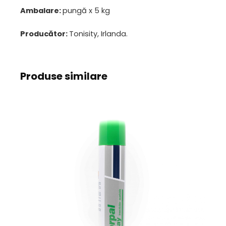
Ambalare:
pungă x 5 kg
Producător:
Tonisity, Irlanda.
Produse similare