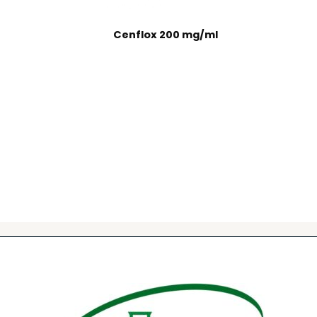
Cenflox 200 mg/ml