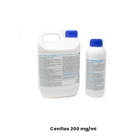
Cenflox 200 mg/ml