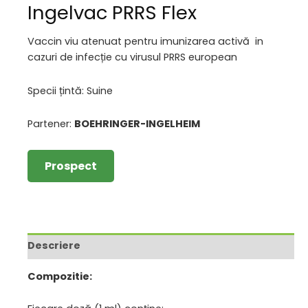
Ingelvac PRRS Flex
Vaccin viu atenuat pentru imunizarea activă in
cazuri de infecție cu virusul PRRS european
Specii țintă: Suine
Partener:
BOEHRINGER-INGELHEIM
Prospect
Descriere
Compozitie: