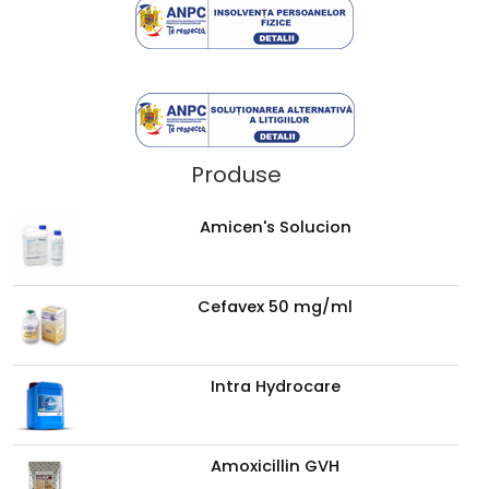
Produse
Amicen's Solucion
Cefavex 50 mg/ml
Intra Hydrocare
Amoxicillin GVH