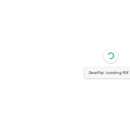
1/12
DearFlip: Loading PDF 5%