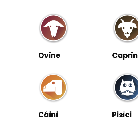
Ovine
Capri
Câini
Pisici