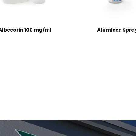
Albecorin 100 mg/ml
Alumicen Spra