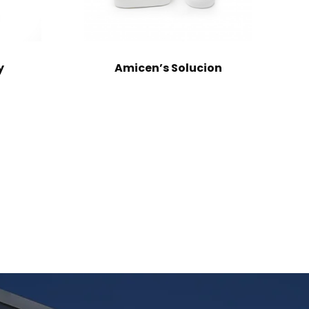
y
Amicen’s Solucion