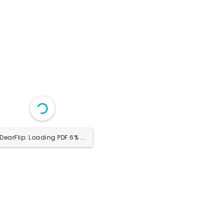
DearFlip: Loading PDF 9% ...