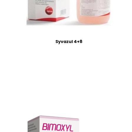
Syvazul 4+8