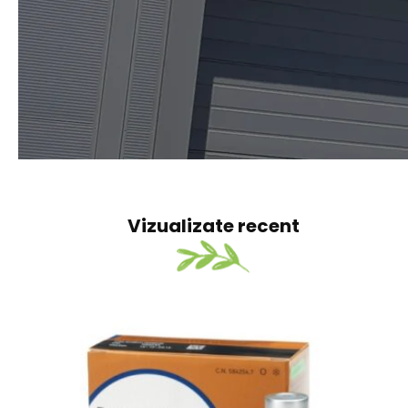
veterinar, de la vaccinuri și produse hormonale,
pâna la vitamine și produse parafarmaceutice
DESPRE NOI
Vizualizate recent