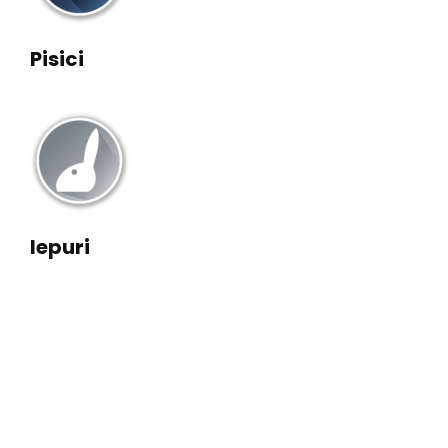
Pisici
Iepuri