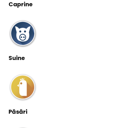
Caprine
Suine
Păsări