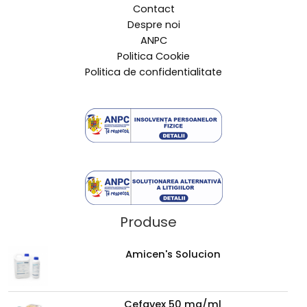
game complete de produse de uz veterinar, de la
vaccinuri si produse hormonale, pana la vitamine si
produse parafarmaceutice
Link-uri Utile
Acasa
Contact
Despre noi
ANPC
Politica Cookie
Politica de confidentialitate