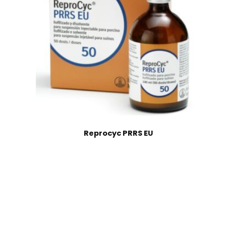
Reprocyc PRRS EU