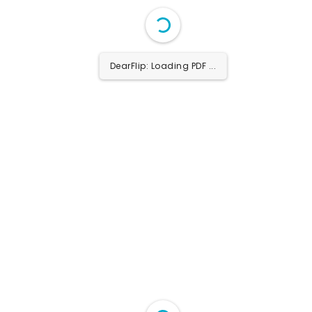
DearFlip: Loading PDF 5%
...