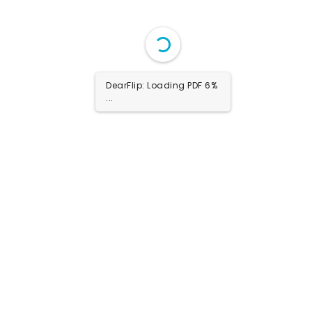
DearFlip: Loading PDF 12%
...