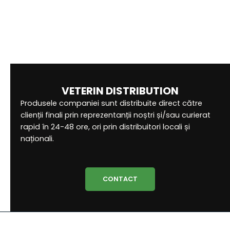
Bimoxyl LA 150 mg/ml
VETERIN DISTRIBUTION
Produsele companiei sunt distribuite direct către
clienții finali prin reprezentanții noștri și/sau curierat
rapid în 24-48 ore, ori prin distribuitori locali și
naționali.