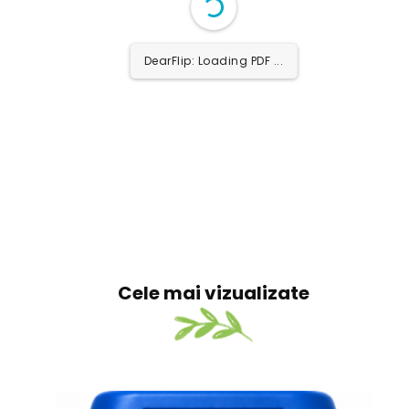
DearFlip: Loading PDF 4%
...