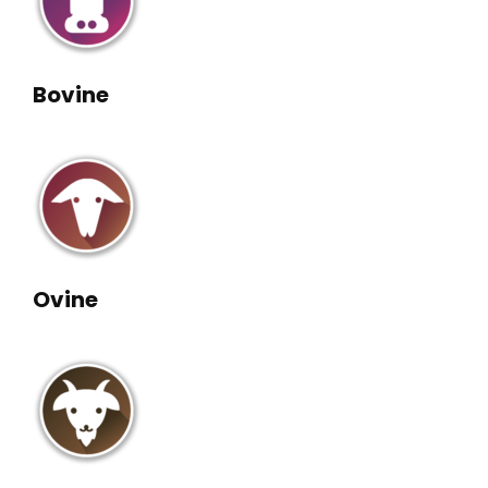
Bovine
Ovine