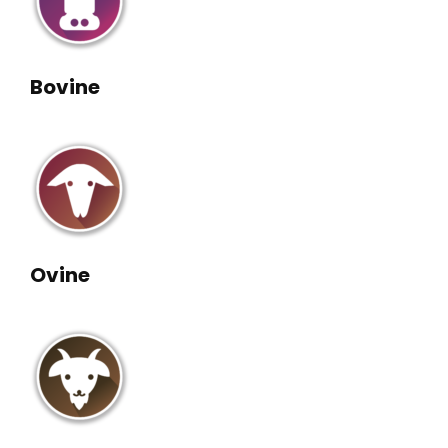
Bovine
Ovine