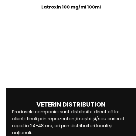
Latroxin 100 mg/ml 100ml