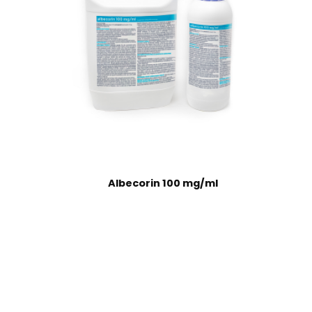
Albecorin 100 mg/ml