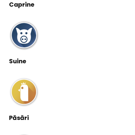
Caprine
Suine
Păsări