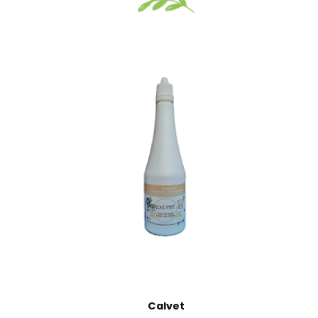
Vizualizate recent