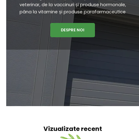
VETERIN DISTRIBUTION
Veterin Distribution are o echipa de specialiști
cu experiență vastă în vânzarea și promovarea
unei game complete de produse de uz
veterinar, de la vaccinuri și produse hormonale,
pâna la vitamine și produse parafarmaceutice
DESPRE NOI