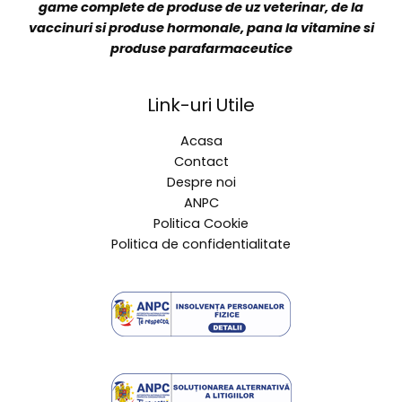
Veterin Distribution are o echipa de specialisti cu
experienta vasta in vanzarea si promovarea unei
game complete de produse de uz veterinar, de la
vaccinuri si produse hormonale, pana la vitamine si
produse parafarmaceutice
Link-uri Utile
Acasa
Contact
Despre noi
ANPC
Politica Cookie
Politica de confidentialitate