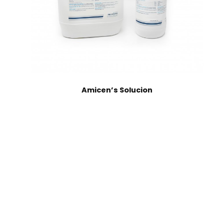
Amicen’s Solucion