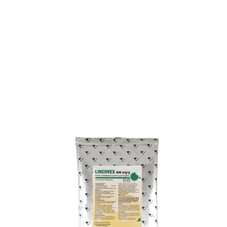
Calvet