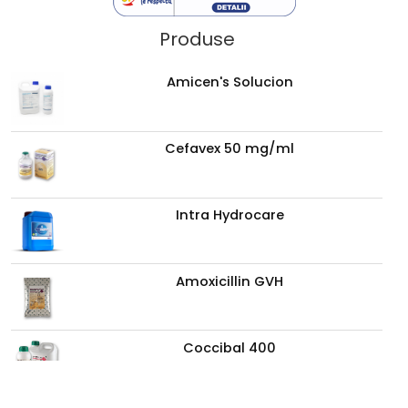
Produse
Amicen's Solucion
Cefavex 50 mg/ml
Intra Hydrocare