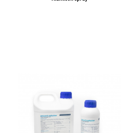
Alumicen Spray