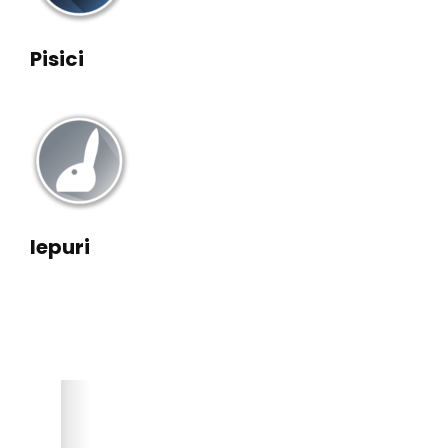
Pisici
Iepuri