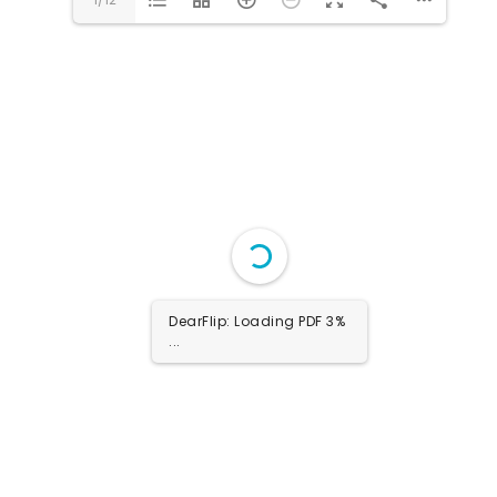
DearFlip: Loading PDF 13%
...
DearFlip: Loading PDF 9%
...