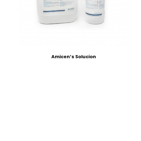
Amicen’s Solucion