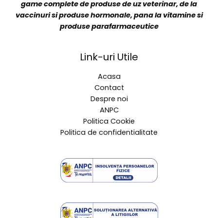
Veterin Distribution are o echipa de specialisti cu
experienta vasta in vanzarea si promovarea unei
game complete de produse de uz veterinar, de la
vaccinuri si produse hormonale, pana la vitamine si
produse parafarmaceutice
Link-uri Utile
Acasa
Contact
Despre noi
ANPC
Politica Cookie
Politica de confidentialitate