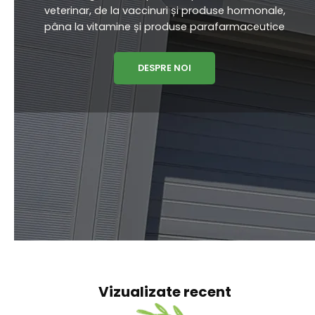
VETERIN DISTRIBUTION
Veterin Distribution are o echipa de specialiști
cu experiență vastă în vânzarea și promovarea
unei game complete de produse de uz
veterinar, de la vaccinuri și produse hormonale,
pâna la vitamine și produse parafarmaceutice
DESPRE NOI