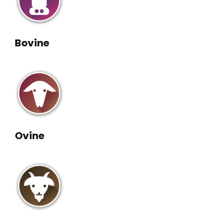
Bovine
Ovine