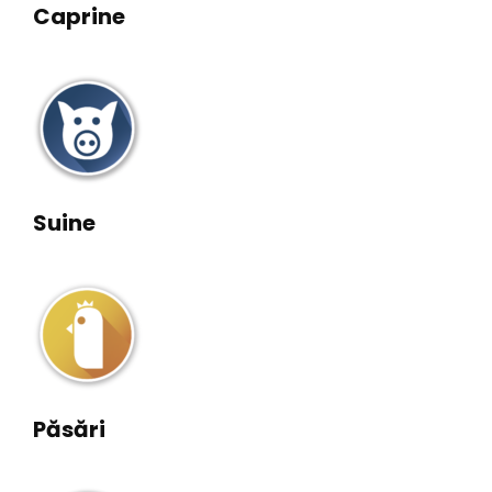
Caprine
Suine
Păsări