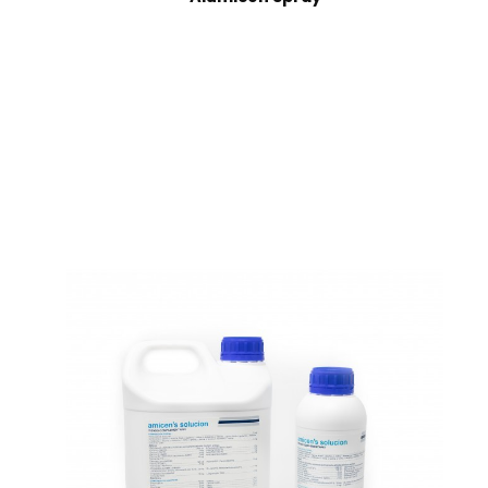
Alumicen Spray