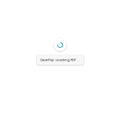
DearFlip: Loading PDF 7%
...