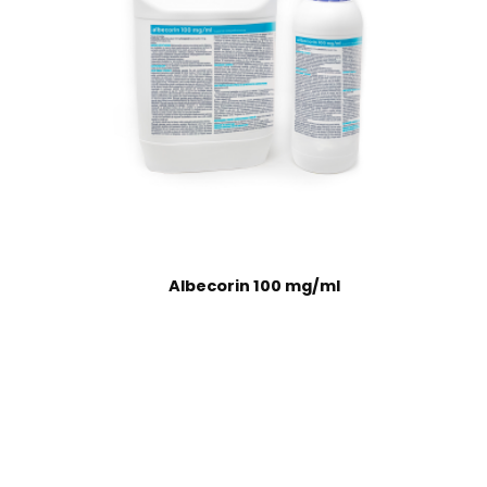
Albecorin 100 mg/ml