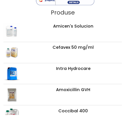
Produse
Amicen's Solucion
Cefavex 50 mg/ml
Intra Hydrocare