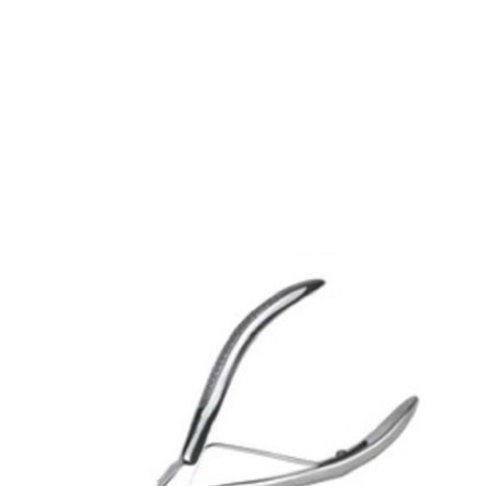
Tonisity Rum-XM