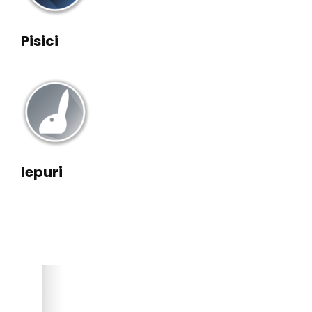
Pisici
Iepuri