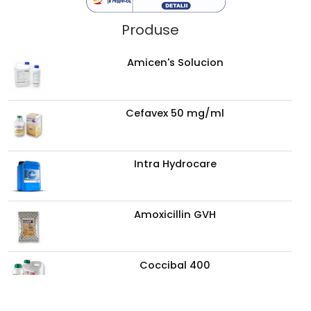
Produse
Amicen's Solucion
Cefavex 50 mg/ml
Intra Hydrocare