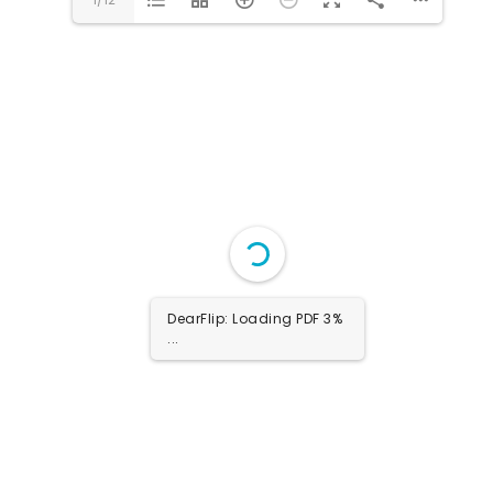
DearFlip: Loading PDF 12%
...