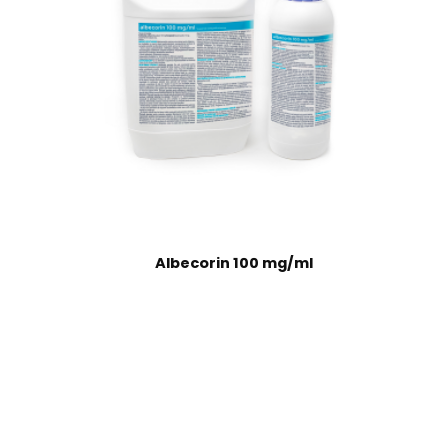
Albecorin 100 mg/ml