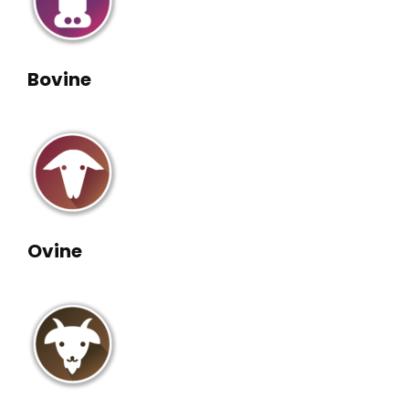
Bovine
Ovine