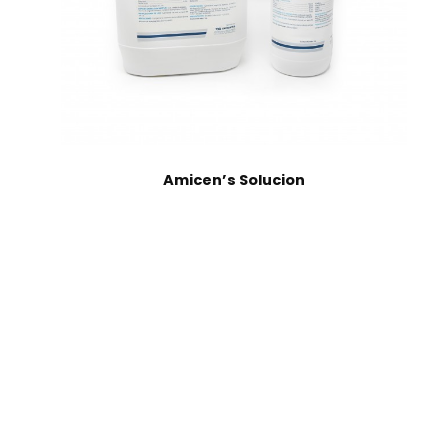
Amicen’s Solucion