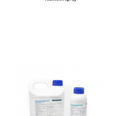
Alumicen Spray