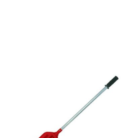
Ivomec Plus