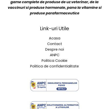
Veterin Distribution are o echipa de specialisti cu
experienta vasta in vanzarea si promovarea unei
game complete de produse de uz veterinar, de la
vaccinuri si produse hormonale, pana la vitamine si
produse parafarmaceutice
Link-uri Utile
Acasa
Contact
Despre noi
ANPC
Politica Cookie
Politica de confidentialitate