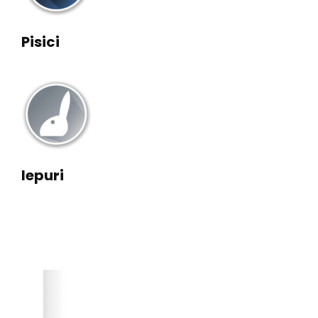
Pisici
Iepuri