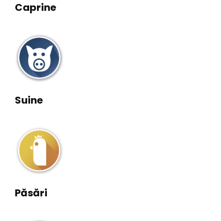
Caprine
Suine
Păsări