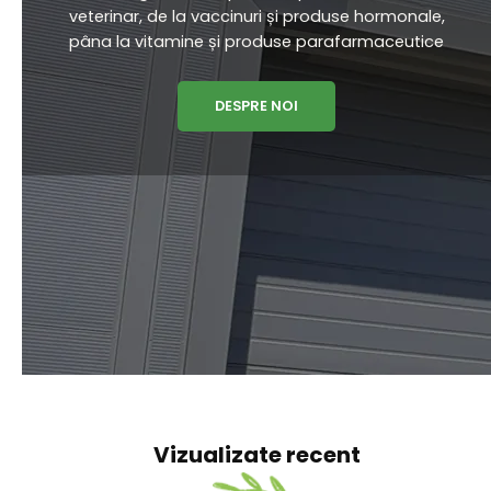
VETERIN DISTRIBUTION
Veterin Distribution are o echipa de specialiști
cu experiență vastă în vânzarea și promovarea
unei game complete de produse de uz
veterinar, de la vaccinuri și produse hormonale,
pâna la vitamine și produse parafarmaceutice
DESPRE NOI