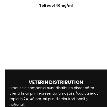
Tolfedol 40mg/ml