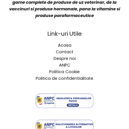
Veterin Distribution are o echipa de specialisti cu
experienta vasta in vanzarea si promovarea unei
game complete de produse de uz veterinar, de la
vaccinuri si produse hormonale, pana la vitamine si
produse parafarmaceutice