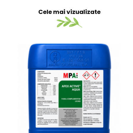
DearFlip: Loading PDF 4%
...
Cele mai vizualizate