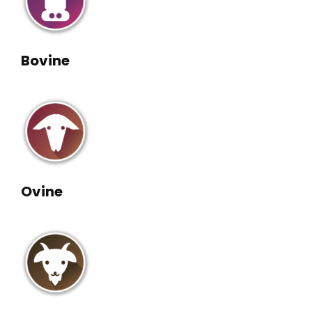
Bovine
Ovine