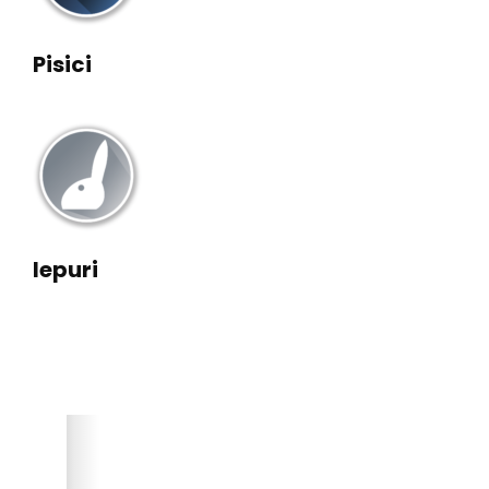
Pisici
Iepuri