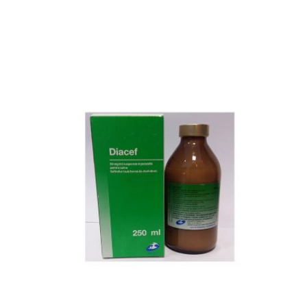
Lincovex 400 mg/g