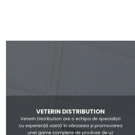
Amicen’s Solucion