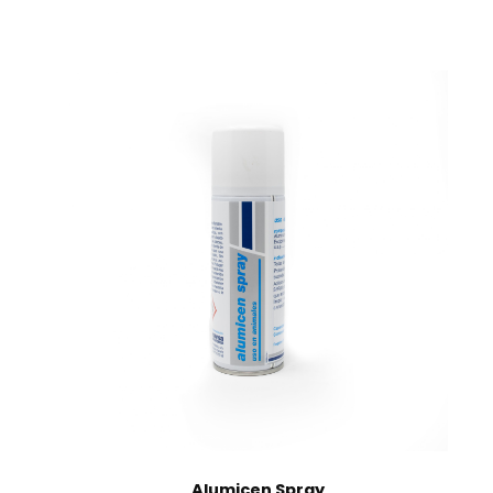
Albecorin 100 mg/ml