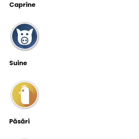
Caprine
Suine
Păsări