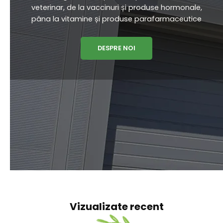
VETERIN DISTRIBUTION
Veterin Distribution are o echipa de specialiști
cu experiență vastă în vânzarea și promovarea
unei game complete de produse de uz
veterinar, de la vaccinuri și produse hormonale,
pâna la vitamine și produse parafarmaceutice
DESPRE NOI