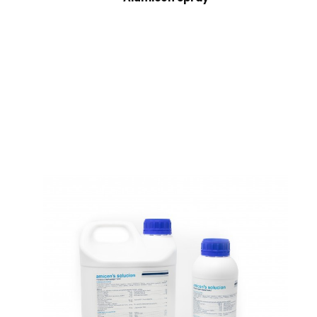
Alumicen Spray