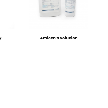
y
Amicen’s Solucion