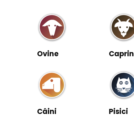
Ovine
Capri
Câini
Pisici