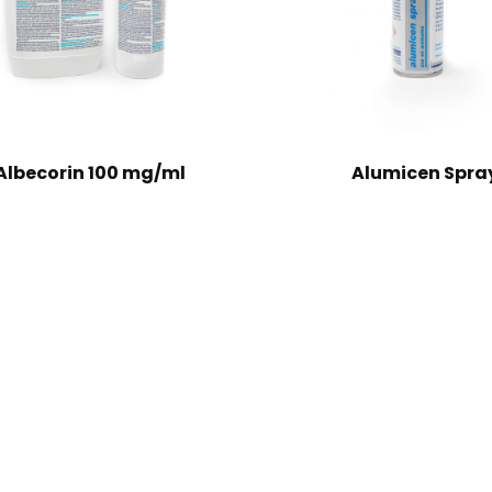
Albecorin 100 mg/ml
Alumicen Spra