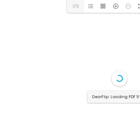
1/12
DearFlip: Loading PDF 9%